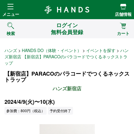
Hands ハンズ
メニュー
店舗情報
ログイン
無料会員登録
検索
カート
ハンズ
HANDS DO（体験・イベント）
イベントを探す
ハン
ズ新宿店 【新宿店】PARACOのパラコードでつくるネックストラ
ップ
【新宿店】PARACOのパラコードでつくるネックス
トラップ
ハンズ新宿店
2024/4/9(火)〜10(水)
参加費：800円（税込）
予約受付終了