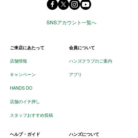
Facebook ハンズ公式ファンページ
X(旧 twitter) @Hands_official_
instagram @tokyuhandsin
youtube
SNSアカウント一覧へ
ご来店にあたって
会員について
店舗情報
ハンズクラブのご案内
キャンペーン
アプリ
HANDS DO
店舗のイチ押し
スタッフおすすめ投稿
ヘルプ・ガイド
ハンズについて