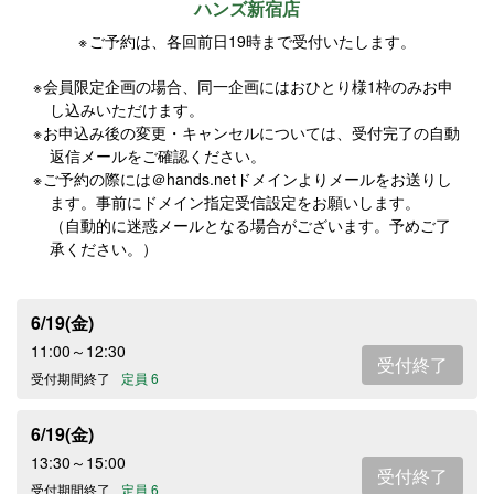
ハンズ新宿店
ご予約は、各回前日19時まで受付いたします。
会員限定企画の場合、同一企画にはおひとり様1枠のみお申
し込みいただけます。
お申込み後の変更・キャンセルについては、受付完了の自動
返信メールをご確認ください。
ご予約の際には＠hands.netドメインよりメールをお送りし
ます。事前にドメイン指定受信設定をお願いします。
（自動的に迷惑メールとなる場合がございます。予めご了
承ください。）
6/19(金)
11:00～12:30
受付終了
受付期間終了
定員 6
6/19(金)
13:30～15:00
受付終了
受付期間終了
定員 6