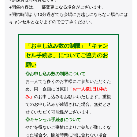
※開催内容は、一部変更になる場合がございます。
※開始時間より10分過ぎても会場にお越しにならない場合には
キャンセルとなりますのでご了承ください。
「お申し込み数の制限」「キャン
セル手続き」についてご協力のお
願い
◎お申し込み数の制限について
お一人でも多くのお客様にご参加いただくた
め、同一企画には原則
「お一人様1日1枠の
み」
のお申し込みをお願いいたします。重複
でのお申し込みが確認された場合、無効とさ
せていただく可能性がございます。
◎キャンセル手続きについて
やむを得ないご事情によりご参加が難しくな
った場合や、開始時間に間に合わない場合