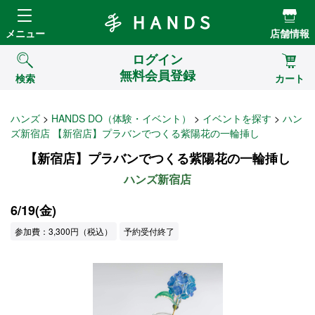
Hands ハンズ
メニュー
店舗情報
ログイン
無料会員登録
検索
カート
ハンズ
HANDS DO（体験・イベント）
イベントを探す
ハン
ズ新宿店 【新宿店】プラバンでつくる紫陽花の一輪挿し
【新宿店】プラバンでつくる紫陽花の一輪挿し
ハンズ新宿店
6/19(金)
参加費：3,300円（税込）
予約受付終了