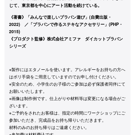
じて、東京都を中心にアート活動を続けている。
《著書》「みんなで楽しいプラバン遊び」(自費出版・
2022) ／「プラバンで作るステキなアクセサリー」(PHP・
2015)
《プロダクト監修》株式会社アミファ ダイカットプラバン
シリーズ
※製作にはエタノールを使います。アレルギーをお持ちの方へ
はポリ手袋をご用意していますのでお申し付けください。
※安全のため、小学生のお子様のご参加は必ず保護者同伴にて
お願いいたします。
※画像は制作例です。仕上がりや材料等は変更になる場合がご
ざいます。
※ご予約をされたお客様は、指定の時間にワークショップにご
参加いただき、完成品をお持ち帰りいただきます。
材料のみのお持ち帰りはご遠慮ください。
※参加費は材料費込です。