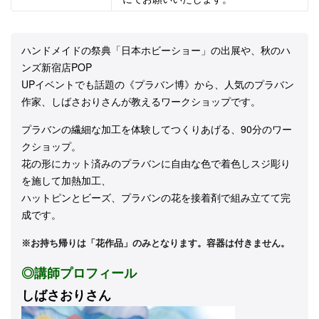
ハンドメイドの祭典「日本ホビーショー」の出展や、秋のハ
ンズ新宿店POP
UPイベントでも話題の《プラバン博》から、人気のプラバン
作家、しばさおりさんが教えるワークショップです。
プラバンの繊細な加工を体験してつくりあげる、90分のワー
クショップ。
花の形にカット済みのプラバンに自由な色で着色しスジ彫り
を施して加熱加工、
ハットピンとビーズ、プラバンの花を接着剤で組み立てて完
成です。
※お持ち帰りは「花作品」のみとなります。容器は付きません。
◎講師プロフィール
しばさおりさん